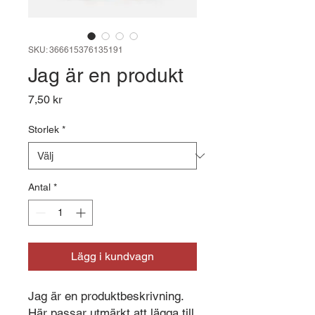
SKU: 366615376135191
Jag är en produkt
Pris
7,50 kr
Storlek
*
Antal
*
Lägg i kundvagn
Jag är en produktbeskrivning. 
Här passar utmärkt att lägga till 