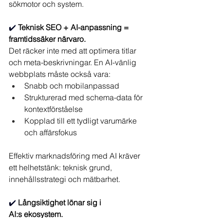
sökmotor och system.
✔️ 
Teknisk SEO + AI-anpassning = 
framtidssäker närvaro.
Det räcker inte med att optimera titlar 
och meta-beskrivningar. En AI-vänlig 
webbplats måste också vara:
Snabb och mobilanpassad
Strukturerad med schema-data för 
kontextförståelse
Kopplad till ett tydligt varumärke 
och affärsfokus
Effektiv marknadsföring med AI kräver 
ett helhetstänk: teknisk grund, 
innehållsstrategi och mätbarhet.
✔️ 
Långsiktighet lönar sig i 
AI:s ekosystem.