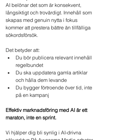
AI
 belönar det som är konsekvent, 
långsiktigt och trovärdigt. Innehåll som 
skapas med genuin nytta i fokus 
kommer att prestera bättre än tillfälliga 
sökordsförsök.
Det betyder att:
Du bör publicera relevant innehåll 
regelbundet
Du ska uppdatera gamla artiklar 
och hålla dem levande
Du bygger förtroende över tid, inte 
på en kampanj
Effektiv marknadsföring med AI är ett 
maraton, inte en sprint.
Vi hjälper dig bli synlig i AI-drivna 