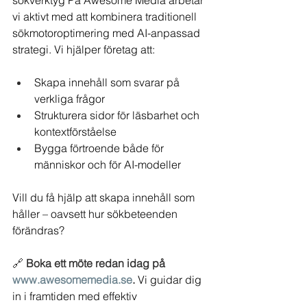
sökverktyg På Awesome Media arbetar 
vi aktivt med att kombinera traditionell 
sökmotoroptimering med AI-anpassad 
strategi. Vi hjälper företag att:
Skapa innehåll som svarar på 
verkliga frågor
Strukturera sidor för läsbarhet och 
kontextförståelse
Bygga förtroende både för 
människor och för AI-modeller
Vill du få hjälp att skapa innehåll som 
håller – oavsett hur sökbeteenden 
förändras?
🔗 
Boka ett möte redan idag på 
www.awesomemedia.se
. 
Vi guidar dig 
in i framtiden med effektiv 