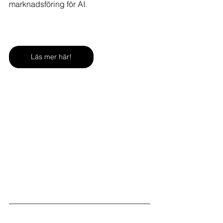
marknadsföring för AI.
Läs mer här!