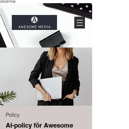
250287548
Policy
AI-policy för Awesome