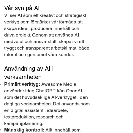
Vår syn på AI
Vi ser AI som ett kreativt och strategiskt
verktyg som förstärker vår förmåga att
skapa idéer, producera innehåll och
driva projekt. Genom att använda AI
medvetet och ansvarsfullt skapar vi ett
tryggt och transparent arbetsklimat, både
internt och gentemot våra kunder.
Användning av AI i
verksamheten
Primärt verktyg:
Awesome Media
använder idag ChatGPT från OpenAI
som det huvudsakliga AI-verktyget i den
dagliga verksamheten. Det används som
en digital assistent i idéarbete,
textproduktion, research och
kampanjplanering.
Mänsklig kontroll:
Allt innehåll som