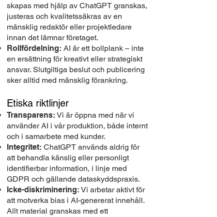
skapas med hjälp av ChatGPT granskas,
justeras och kvalitetssäkras av en
mänsklig redaktör eller projektledare
innan det lämnar företaget.
Rollfördelning:
AI är ett bollplank – inte
en ersättning för kreativt eller strategiskt
ansvar. Slutgiltiga beslut och publicering
sker alltid med mänsklig förankring.
Etiska riktlinjer
Transparens:
Vi är öppna med när vi
använder AI i vår produktion, både internt
och i samarbete med kunder.
Integritet:
ChatGPT används aldrig för
att behandla känslig eller personligt
identifierbar information, i linje med
GDPR och gällande dataskyddspraxis.
Icke-diskriminering:
Vi arbetar aktivt för
att motverka bias i AI-genererat innehåll.
Allt material granskas med ett