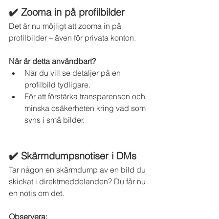
✔️ Zooma in på profilbilder
Det är nu möjligt att zooma in på 
profilbilder – även för privata konton.
När är detta användbart?
När du vill se detaljer på en 
profilbild tydligare.
För att förstärka transparensen och 
minska osäkerheten kring vad som 
syns i små bilder.
✔️ Skärmdumpsnotiser i DMs
Tar någon en skärmdump av en bild du 
skickat i direktmeddelanden? Du får nu 
en notis om det.
Observera: