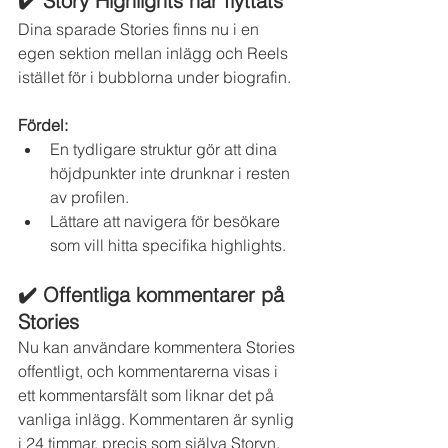
✔️ Story Highlights har flyttats
Dina sparade Stories finns nu i en 
egen sektion mellan inlägg och Reels 
istället för i bubblorna under biografin.
Fördel:
En tydligare struktur gör att dina 
höjdpunkter inte drunknar i resten 
av profilen.
Lättare att navigera för besökare 
som vill hitta specifika highlights.
✔️ Offentliga kommentarer på 
Stories
Nu kan användare kommentera Stories 
offentligt, och kommentarerna visas i 
ett kommentarsfält som liknar det på 
vanliga inlägg. Kommentaren är synlig 
i 24 timmar, precis som själva Storyn.