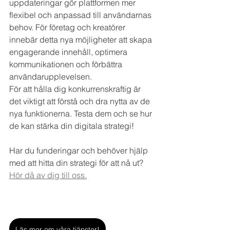
uppdateringar gör plattformen mer 
flexibel och anpassad till användarnas 
behov. För företag och kreatörer 
innebär detta nya möjligheter att skapa 
engagerande innehåll, optimera 
kommunikationen och förbättra 
användarupplevelsen.
För att hålla dig konkurrenskraftig är 
det viktigt att förstå och dra nytta av de 
nya funktionerna. Testa dem och se hur 
de kan stärka din digitala strategi!
Har du funderingar och behöver hjälp 
med att hitta din strategi för att nå ut? 
Hör då av dig till oss.
Läs mer om våra tjänster!