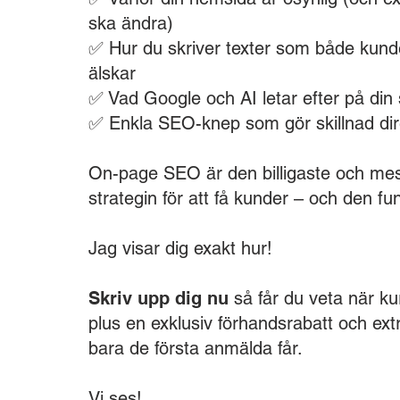
ska ändra)
✅ Hur du skriver texter som både kun
älskar
✅ Vad Google och AI letar efter på din 
✅ Enkla SEO-knep som gör skillnad dir
On-page SEO är den billigaste och mest
strategin för att få kunder – och den fu
Jag visar dig exakt hur!
Skriv upp dig nu
så får du veta när k
plus en exklusiv förhandsrabatt och ex
bara de första anmälda får.
Vi ses!