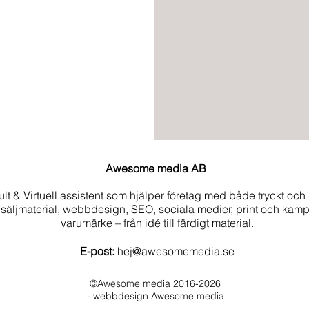
Awesome media AB
t & Virtuell assistent som hjälper företag med både tryckt och 
 säljmaterial, webbdesign, SEO, sociala medier, print och kamp
varumärke – från idé till färdigt material.
E-post:
hej@awesomemedia.se
©Awesome media 2016-2026
- webbdesign Awesome media