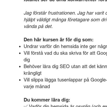
Jag förstår frustrationen. Jag har varit 
hjälpt väldigt många företagare som dri
vända på det.
Den här kursen är för dig som:
Undrar varför din hemsida inte ger någ
Vill förstå vad du ska skriva för att Goo
dig
Behöver lära dig SEO utan att det känn
krångligt
Vill slippa lägga tusenlappar på Googl
varje månad
Du kommer lära dig:
✅ Varför din hemsida är osynlig (och e