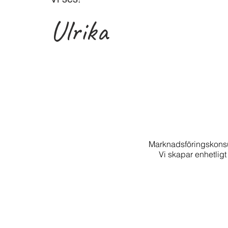
Ulrika
Marknadsföringskonsul
Vi skapar enhetligt